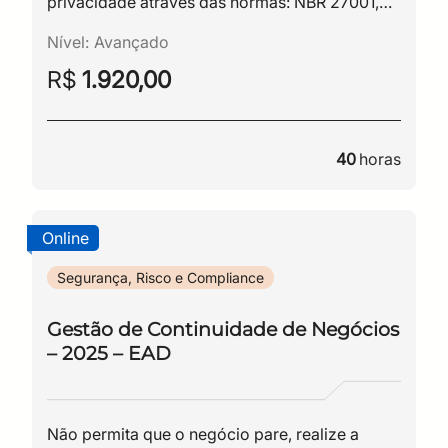
privacidade através das normas: NBR 27001,
NBR 27002 e NBR 27701.
Nível:
Avançado
R$
1.920,00
40
horas
Online
Segurança, Risco e Compliance
Gestão de Continuidade de Negócios
– 2025 – EAD
Não permita que o negócio pare, realize a