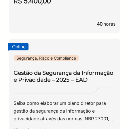
R$
5.400,00
40
horas
Online
Segurança, Risco e Compliance
Gestão da Segurança da Informação
e Privacidade – 2025 – EAD
Saiba como elaborar um plano diretor para
gestão da segurança da informação e
privacidade através das normas: NBR 27001,
NBR 27002 e NBR 27701.