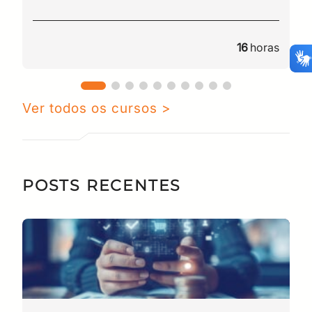
CPF
Email
16
horas
Digite sua senha
Confirme a senha
CPF
Email
Digite sua senha
Confirme a senha
Ver todos os cursos >
POSTS RECENTES