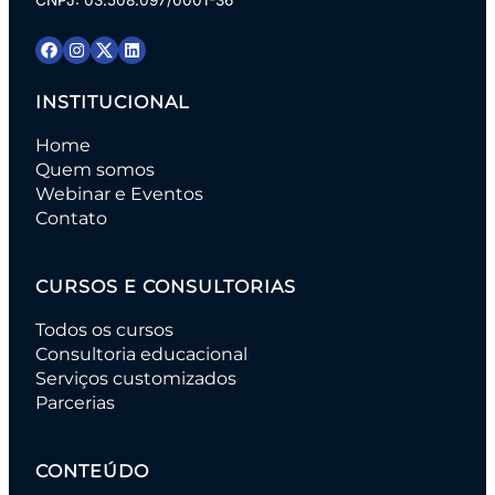
CNPJ: 03.508.097/0001-36
INSTITUCIONAL
Home
Quem somos
Webinar e Eventos
Contato
CURSOS E CONSULTORIAS
Todos os cursos
Consultoria educacional
Serviços customizados
Parcerias
CONTEÚDO