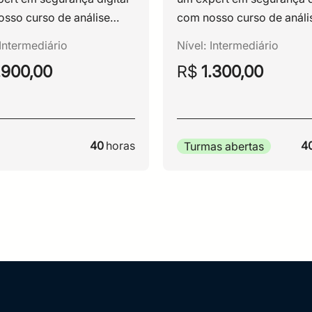
sso curso de análise
com nosso curso de análi
e computacional!
forense computacional!
Intermediário
Nível:
Intermediário
.900,00
R$
1.300,00
40
horas
4
Turmas abertas