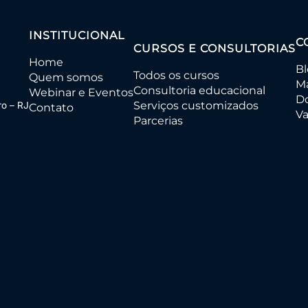
INSTITUCIONAL
C
CURSOS E CONSULTORIAS
Home
B
Todos os cursos
Quem somos
Ma
Consultoria educacional
Webinar e Eventos
D
Serviços customizados
ro – RJ
Contato
Va
Parcerias