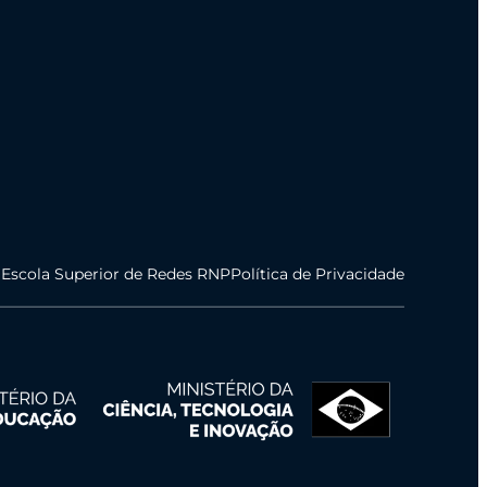
 Escola Superior de Redes RNP
Política de Privacidade