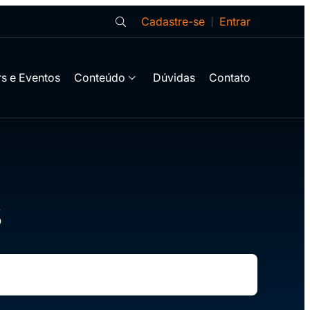
Cadastre-se
Entrar
s e Eventos
Conteúdo
Dúvidas
Contato
S