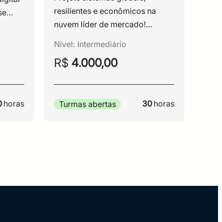
resilientes e econômicos na
se
nuvem líder de mercado!
Domine a arquitetura de
Nível:
Intermediário
soluções AWS na prática.
R$
4.000,00
Aprenda a desenhar redes,
implementar segurança, garantir
alta disponibilidade e otimizar
0
horas
30
horas
Turmas abertas
custos, tudo alinhado ao AWS
Well-Architected Framework.
Eleve o nível da sua
infraestrutura.