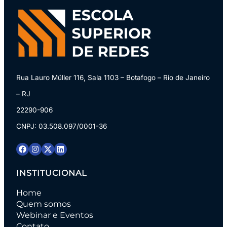
Rua Lauro Müller 116, Sala 1103 – Botafogo – Rio de Janeiro
– RJ
22290-906
CNPJ: 03.508.097/0001-36
INSTITUCIONAL
Home
Quem somos
Webinar e Eventos
Contato