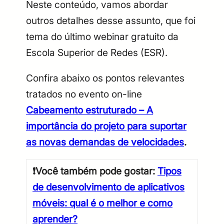
Neste conteúdo, vamos abordar
outros detalhes desse assunto, que foi
tema do último webinar gratuito da
Escola Superior de Redes (ESR).
Confira abaixo os pontos relevantes
tratados no evento on-line
Cabeamento estruturado – A
importância do projeto para suportar
as novas demandas de velocidades
.
❗Você também pode gostar
:
Tipos
de desenvolvimento de aplicativos
móveis: qual é o melhor e como
aprender?