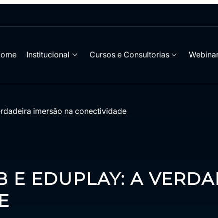
Home
Institucional
Cursos e Consultorias
Webinar
rdadeira imersão na conectividade
 E EDUPLAY: A VERDA
E