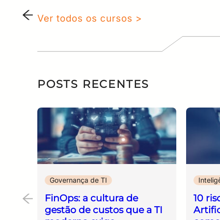
Ver todos os cursos >
POSTS RECENTES
Governança de TI
Intelig
FinOps: a cultura de
10 ris
gestão de custos que a TI
Artif