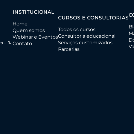
INSTITUCIONAL
C
CURSOS E CONSULTORIAS
Home
B
Todos os cursos
Quem somos
Ma
Consultoria educacional
Webinar e Eventos
D
Serviços customizados
ro – RJ
Contato
Va
Parcerias