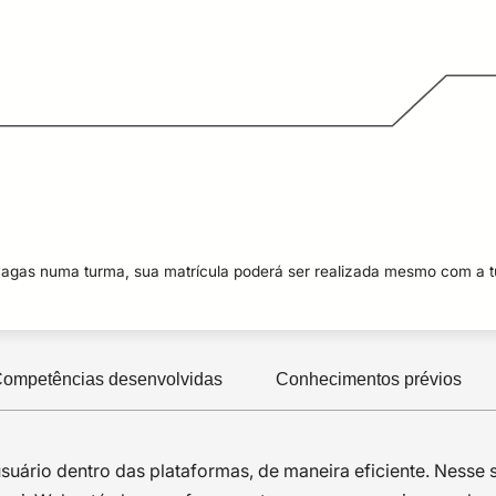
vagas numa turma, sua matrícula poderá ser realizada mesmo com a 
ompetências desenvolvidas
Conhecimentos prévios
 usuário dentro das plataformas, de maneira eficiente. Ness