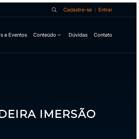
Cadastre-se
Entrar
s e Eventos
Conteúdo
Dúvidas
Contato
DEIRA IMERSÃO