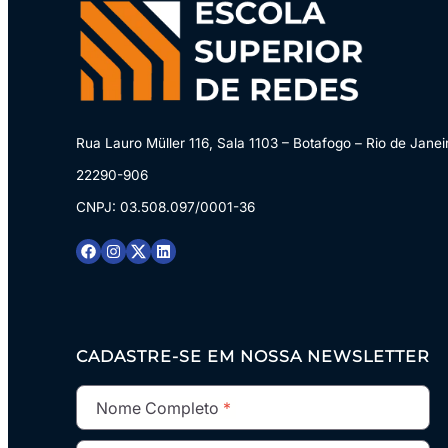
Rua Lauro Müller 116, Sala 1103 – Botafogo – Rio de Janei
22290-906
CNPJ: 03.508.097/0001-36
CADASTRE-SE EM NOSSA NEWSLETTER
Nome Completo