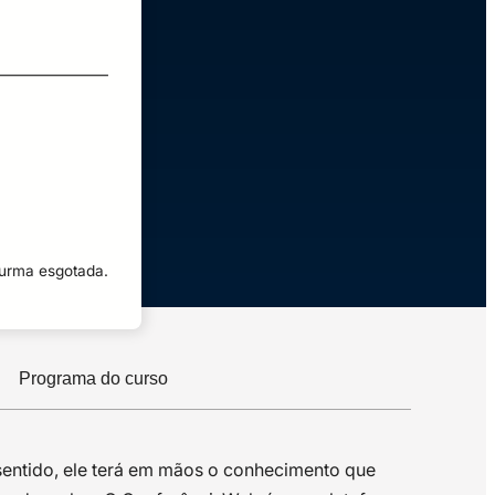
turma esgotada.
Programa do curso
e sentido, ele terá em mãos o conhecimento que