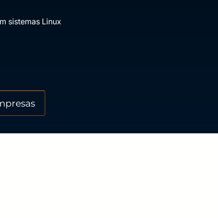
em sistemas Linux
mpresas