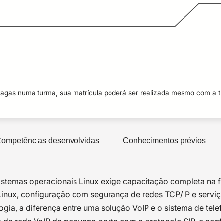
vagas numa turma, sua matrícula poderá ser realizada mesmo com a 
ompetências desenvolvidas
Conhecimentos prévios
istemas operacionais Linux exige capacitação completa na 
Linux, configuração com segurança de redes TCP/IP e servi
gia, a diferença entre uma solução VoIP e o sistema de telef