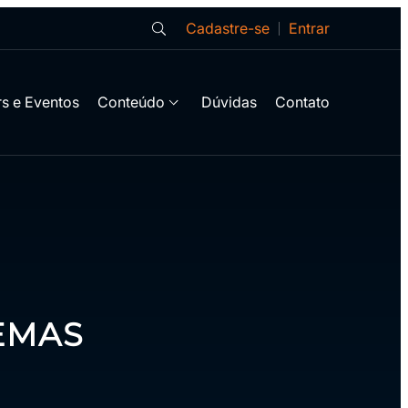
Cadastre-se
Entrar
s e Eventos
Conteúdo
Dúvidas
Contato
EMAS