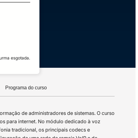
turma esgotada.
Programa do curso
formação de administradores de sistemas. O curso
ços para internet. No módulo dedicado à voz
onia tradicional, os principais codecs e