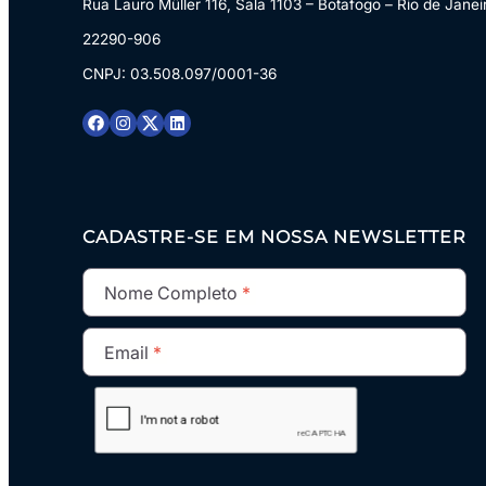
Rua Lauro Müller 116, Sala 1103 – Botafogo – Rio de Janei
22290-906
CNPJ: 03.508.097/0001-36
CADASTRE-SE EM NOSSA NEWSLETTER
Nome Completo
Email