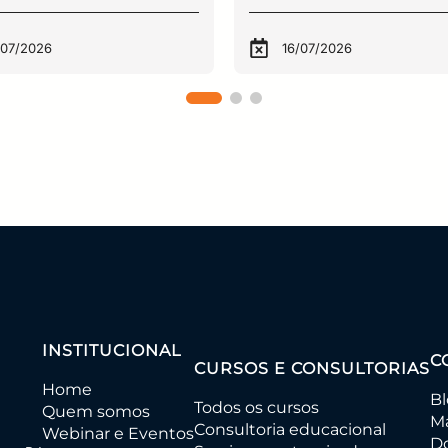
/07/2026
16/07/2026
INSTITUCIONAL
C
CURSOS E CONSULTORIAS
Home
B
Todos os cursos
Quem somos
Ma
Consultoria educacional
Webinar e Eventos
D