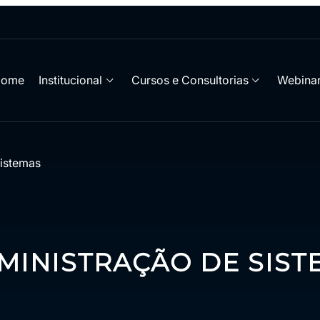
Home
Institucional
Cursos e Consultorias
Webinar
istemas
INISTRAÇÃO DE SIST