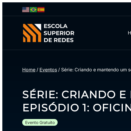
Home
/
Eventos
/
Série: Criando e mantendo um sof
SÉRIE: CRIANDO 
EPISÓDIO 1: OFICI
Evento Gratuito