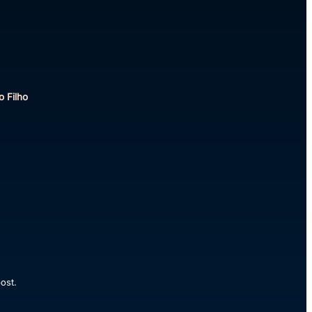
o Filho
ost.