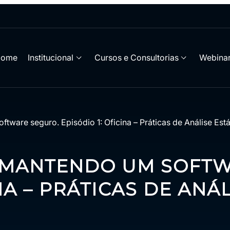
Home
Institucional
Cursos e Consultorias
Webinar
tware seguro. Episódio 1: Oficina – Práticas de Análise Está
E MANTENDO UM SOFT
NA – PRÁTICAS DE ANÁ