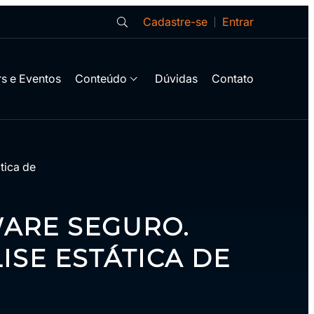
Cadastre-se
Entrar
s e Eventos
Conteúdo
Dúvidas
Contato
tica de
WARE SEGURO.
LISE ESTÁTICA DE