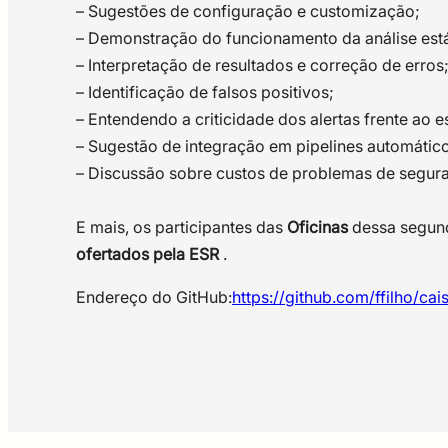
– Sugestões de configuração e customização;
– Demonstração do funcionamento da análise está
– Interpretação de resultados e correção de erros
– Identificação de falsos positivos;
– Entendendo a criticidade dos alertas frente ao 
– Sugestão de integração em pipelines automático
– Discussão sobre custos de problemas de segura
E mais, os participantes das
Oficinas
dessa segund
ofertados pela ESR
.
Endereço do GitHub:
https://github.com/ffilho/ca
Andre Landim
Diretor de Tecnologias da DOBSLIT, uma das prime