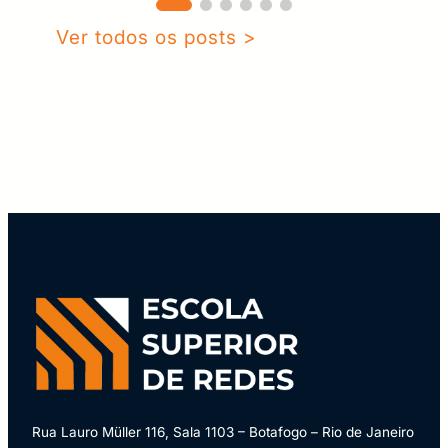
Ver todos os posts >
Rua Lauro Müller 116, Sala 1103 – Botafogo – Rio de Janeiro