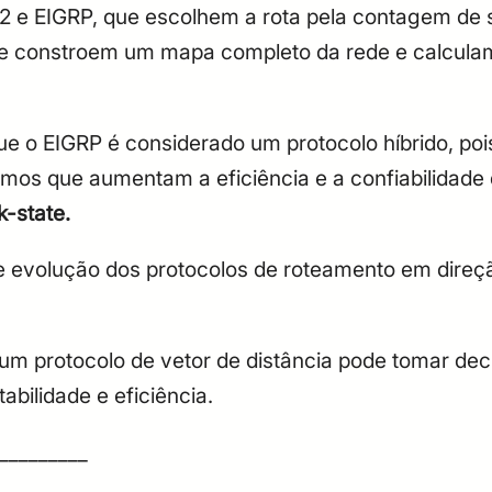
2 e EIGRP, que escolhem a rota pela contagem de s
e constroem um mapa completo da rede e calculam
ue o EIGRP é considerado um protocolo híbrido, poi
smos que aumentam a eficiência e a confiabilidad
k-state.
e evolução dos protocolos de roteamento em direç
 um protocolo de vetor de distância pode tomar dec
abilidade e eficiência.
_________