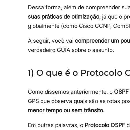
Dessa forma, além de compreender sua
suas práticas de otimização,
já que o pr
globalmente (como Cisco CCNP, CompTI
A seguir, você vai
compreender um pouco
verdadeiro GUIA sobre o assunto.
1)
O que é o Protocolo
Como dissemos anteriormente, o
OSPF 
GPS que observa quais são as rotas pos
menor tempo ou sem trânsito.
Em outras palavras, o
Protocolo OSPF
d