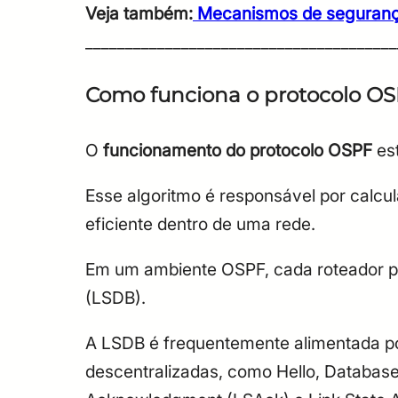
Veja também:
Mecanismos de segurança 
_______________________________________
Como funciona o protocolo O
O
funcionamento do protocolo OSPF
est
Esse algoritmo é responsável por calcu
eficiente dentro de uma rede.
Em um ambiente OSPF, cada roteador p
(LSDB).
A LSDB é frequentemente alimentada p
descentralizadas, como Hello, Database 