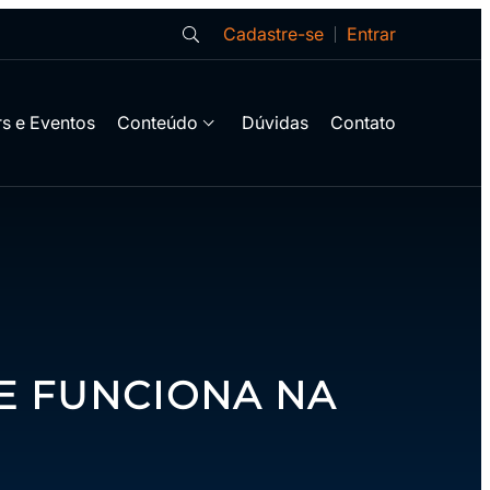
Cadastre-se
Entrar
s e Eventos
Conteúdo
Dúvidas
Contato
E FUNCIONA NA