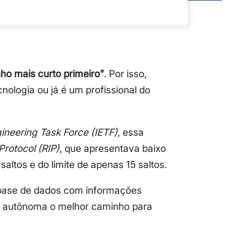
ho mais curto primeiro”
. Por isso,
nologia ou já é um profissional do
gineering Task Force (IETF)
, essa
Protocol (RIP)
, que apresentava baixo
ltos e do limite de apenas 15 saltos.
 base de dados com informações
rma autônoma o melhor caminho para