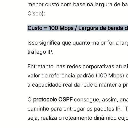
menor custo com base na largura de ba
Cisco):
Custo = 100 Mbps / Largura de banda 
Isso significa que quanto maior for a la
tráfego IP.
Entretanto, nas redes corporativas atu
valor de referência padrão (100 Mbps)
a capacidade real da rede e manter a pr
O
protocolo OSPF
consegue, assim, anal
caminho para entregar os pacotes IP. Tr
seja, realiza o roteamento dinâmico cu