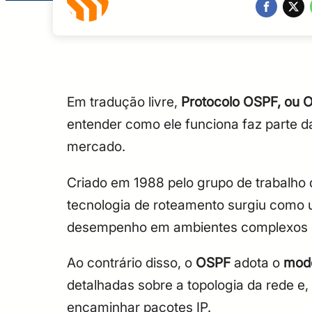
Em tradução livre,
Protocolo OSPF, ou O
entender como ele funciona faz parte da
mercado.
Criado em 1988 pelo grupo de trabalho
tecnologia de roteamento surgiu como 
desempenho em ambientes complexos por
Ao contrário disso, o
OSPF
adota o
mode
detalhadas sobre a topologia da rede e
encaminhar pacotes IP.