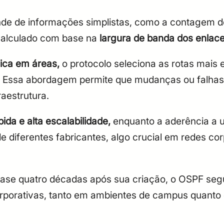
e de informações simplistas, como a contagem de 
calculado com base na
largura de banda dos enlac
ica em áreas,
o protocolo seleciona
as
rotas mais 
ogia. Essa abordagem permite que mudanças ou fal
raestrutura.
da e alta escalabilidade,
enquanto a aderência a 
e diferentes fabricantes, algo crucial em redes co
ase quatro décadas após sua criação, o OSPF seg
orporativas, tanto em ambientes de campus quanto