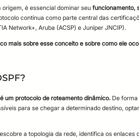
 origem, é essencial dominar seu
funcionamento, 
otocolo continua como parte central das certifica
A Network+, Aruba (ACSP) e Juniper JNCIP).
 mais sobre esse conceito e sobre como ele ocorr
 OSPF?
é um protocolo de roteamento dinâmico.
De forma 
síveis para se chegar a determinado destino, opta
escobre a topologia da rede, identifica os enlaces d