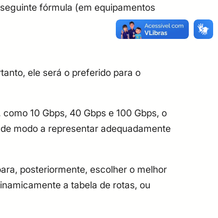
 seguinte fórmula (em equipamentos
tanto, ele será o preferido para o
e, como 10 Gbps, 40 Gbps e 100 Gbps, o
s, de modo a representar adequadamente
para, posteriormente, escolher o melhor
dinamicamente a tabela de rotas, ou