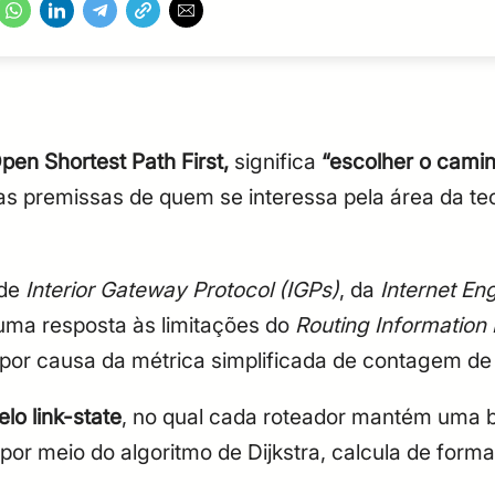
pen Shortest Path First,
significa
“escolher o camin
s premissas de quem se interessa pela área da tec
 de
Interior Gateway Protocol (IGPs)
, da
Internet En
uma resposta às limitações do
Routing Information 
 causa da métrica simplificada de contagem de sa
lo link-state
, no qual cada roteador mantém uma
, por meio do algoritmo de Dijkstra, calcula de fo