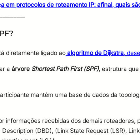
em protocolos de roteamento IP: afinal, quais sã
_________
SPF?
á diretamente ligado ao
algoritmo de Dijkstra
, dese
lar a
árvore
Shortest Path First (SPF)
, estrutura que
articipante mantém uma base de dados da topolog
or informações recebidas dos demais roteadores,
Description (DBD), (Link State Request (LSR), Link