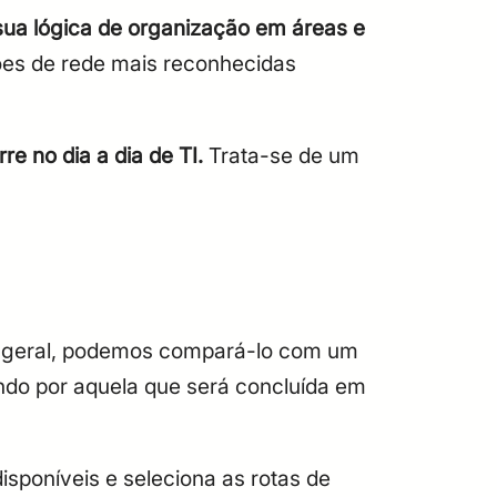
sua lógica de organização em áreas e
ções de rede mais reconhecidas
e no dia a dia de TI.
Trata-se de um
geral, podemos compará-lo com um
ndo por aquela que será concluída em
isponíveis e seleciona as rotas de