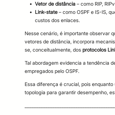
Vetor de distância
– como RIP, RIPv
Link-state
– como OSPF e IS-IS, qu
custos dos enlaces.
Nesse cenário, é importante observar q
vetores de distância, incorpora mecani
se, conceitualmente, dos
protocolos Lin
Tal abordagem evidencia a tendência d
empregados pelo OSPF.
Essa diferença é crucial, pois enquanto
topologia para garantir desempenho, est
_______________________________________