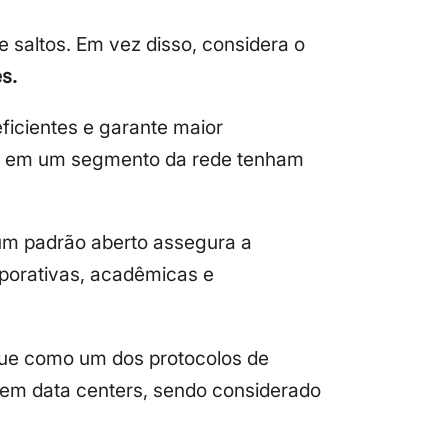
saltos. Em vez disso, considera o
es.
eficientes e garante maior
has em um segmento da rede tenham
um padrão aberto
assegura a
rporativas, acadêmicas e
ue como um dos protocolos de
 em data centers, sendo considerado