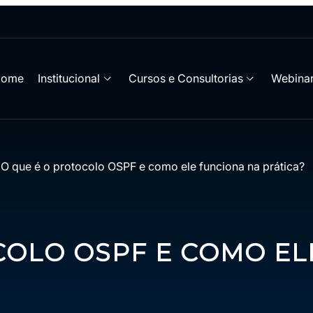
Home
Institucional
Cursos e Consultorias
Webinar
/
O que é o protocolo OSPF e como ele funciona na prática?
COLO OSPF E COMO EL