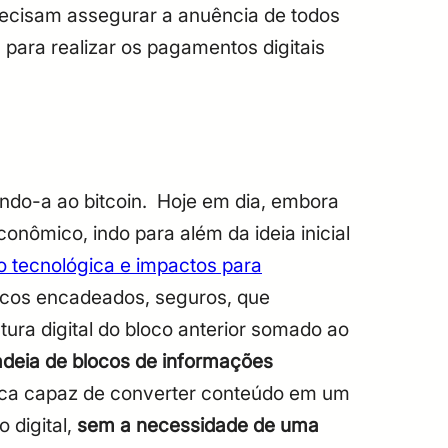
precisam assegurar a anuência de todos
s para realizar os pagamentos digitais
.
ndo-a ao bitcoin.
Hoje em dia, embora
nômico, indo para além da ideia inicial
o tecnológica e impactos para
locos encadeados, seguros, que
ura digital do bloco anterior somado ao
adeia de blocos de informações
ica capaz de converter conteúdo em um
 digital,
sem a necessidade de uma