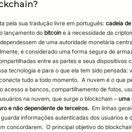
ockchain?
ta pela sua tradução livre em português:
cadeia de
 ao lançamento do
bitcoin
e à necessidade da cripto
 dependessem de uma autoridade monetária centra
lmente, é considerado uma forma segura de armaze
mpartilhadas entre as partes e seus dispositivos
sa tecnologia e para o que ela tem sido pensada
e conecta tudo a todo momento.
A nuvem é o que pe
o acesso a bancos, compartilhamento de fotos, us
 usuários na nuvem, que surge o blockchain –
uma e
uro e não dependente de terceiros.
Em linhas gerai
e guarda informações autenticadas dos usuários e
sim concordarem.
O principal objetivo do blockcha