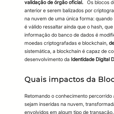
validação de órgão oficial.
Os blocos d
anterior e serem balizados por criptogra
na nuvem de uma única forma: quand
é válido ressaltar ainda que o hash, q
informação do banco de dados é modifi
moedas criptografadas e blockchain,
de
sistemática, a blockchain é capaz de c
desenvolvimento da
Identidade Digital 
Quais impactos da Blo
Retomando o conhecimento percorrido 
sejam inseridas na nuvem, transformad
envolvidos em algum tipo de transação