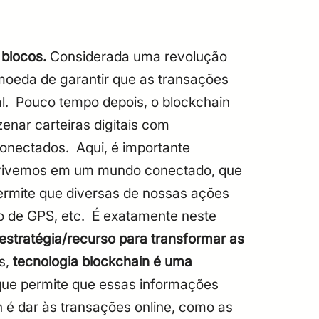
 blocos.
Considerada uma revolução
moeda de garantir que as transações
l.
Pouco tempo depois, o blockchain
nar carteiras digitais com
 conectados.
Aqui, é importante
: vivemos em um mundo conectado, que
rmite que diversas de nossas ações
o de GPS, etc.
É exatamente neste
stratégia/recurso para transformar as
s,
tecnologia blockchain é uma
 que permite que essas informações
in é dar às transações online, como as