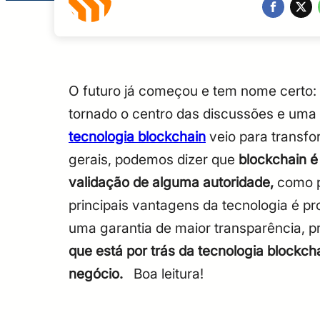
O futuro já começou e tem nome certo:
tornado o centro das discussões e uma
tecnologia blockchain
veio para transfo
gerais, podemos dizer que
blockchain 
validação de alguma autoridade,
como p
principais vantagens da tecnologia é p
uma garantia de maior transparência, p
que está por trás da tecnologia blockc
negócio.
Boa leitura!