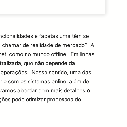
ncionalidades e facetas uma têm se
os chamar de realidade de mercado?
A
net, como no mundo offline.
Em linhas
ralizada
, que
não depende da
s operações.
Nesse sentido, uma das
rio com os sistemas online, além de
vamos abordar com mais detalhes
o
ções pode otimizar processos do