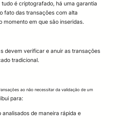
tudo é criptografado, há uma garantia
o fato das transações com alta
e o momento em que são inseridas.
s devem verificar e anuir as transações
ado tradicional.
transações ao não necessitar da validação de um
ibui para:
o analisados de maneira rápida e