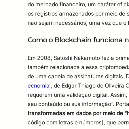
do mercado financeiro, um caráter ofic
os registros armazenados por meio de s
não sejam necessários, uma vez que o 
Como o Blockchain funciona n
Em 2008, Satoshi Nakamoto fez a primei
também relacionada a essa criptomoeda,
de uma cadeia de assinaturas digitais.
D
ecnomia
“, de Edgar Thiago de Oliveira
requerem uma validação digital. Assim,
seu conteúdo ou sua informação”.
Porta
transformadas em dados por meio de “
código com letras e números), que permi