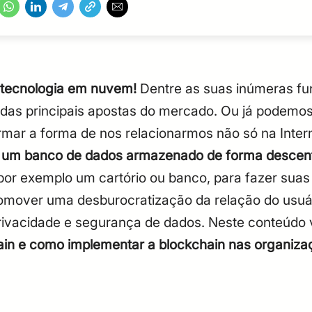
tecnologia em nuvem!
Dentre as suas inúmeras fu
 das principais apostas do mercado. Ou já podem
rmar a forma de nos relacionarmos não só na Inter
é um banco de dados armazenado de forma descent
or exemplo um cartório ou banco, para fazer sua
romover uma desburocratização da relação do usuá
rivacidade e segurança de dados.
Neste conteúdo 
hain e como implementar a blockchain nas organiza