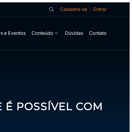
Cadastre-se
Entrar
s e Eventos
Conteúdo
Dúvidas
Contato
 É POSSÍVEL COM