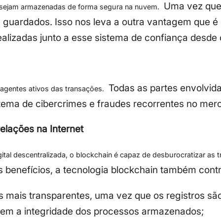
Uma vez que 
s sejam armazenadas de forma segura na nuvem.
e guardados.
Isso nos leva a outra vantagem que é 
ealizadas junto a esse sistema de confiança desd
Todas as partes envolvida
 agentes ativos das transações.
stema de cibercrimes e fraudes recorrentes no merc
elações na Internet
al descentralizada, o blockchain é capaz de desburocratizar as 
s benefícios, a tecnologia blockchain também contr
s mais transparentes, uma vez que os registros sã
uem a integridade dos processos armazenados;