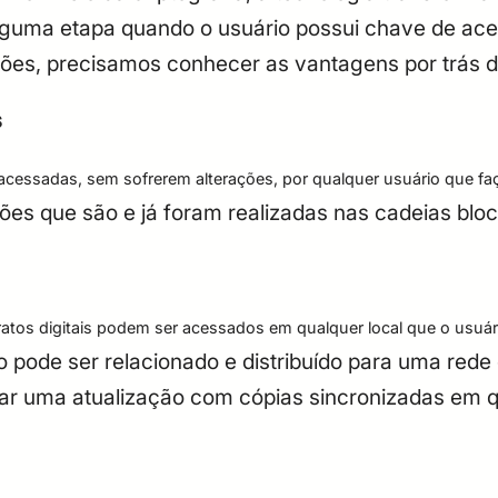
lguma etapa quando o usuário possui chave de ace
ções, precisamos conhecer as vantagens por trás 
s
acessadas, sem sofrerem alterações, por qualquer usuário que f
ões que são e já foram realizadas nas cadeias bloc
ratos digitais podem ser acessados em qualquer local que o usuári
ão pode ser relacionado e distribuído para uma re
iar uma atualização com cópias sincronizadas em 