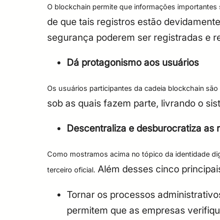
O blockchain permite que informações importante
de que tais registros estão devidament
segurança poderem ser registradas e r
Dá protagonismo aos usuários
Os usuários participantes da cadeia blockchain são
sob as quais fazem parte, livrando o si
Descentraliza e desburocratiza as r
Como mostramos acima no tópico da identidade digit
Além desses cinco principai
terceiro oficial.
Tornar os processos administrativo
permitem que as empresas verifiq