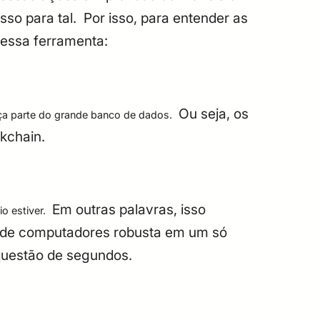
sso para tal.
Por isso, para entender as
dessa ferramenta:
Ou seja, os
aça parte do grande banco de dados.
kchain.
Em outras palavras, isso
o estiver.
de de computadores robusta em um só
questão de segundos.