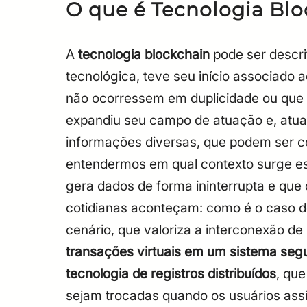
O que é Tecnologia Bl
A
tecnologia blockchain
pode ser descri
tecnológica, teve seu início associado
não ocorressem em duplicidade ou que
expandiu seu campo de atuação e, atua
informações diversas, que podem ser co
entendermos em qual contexto surge es
gera dados de forma ininterrupta e qu
cotidianas aconteçam: como é o caso d
cenário, que valoriza a interconexão de
transações virtuais em um sistema seg
tecnologia de registros distribuídos
, qu
sejam trocadas quando os usuários as