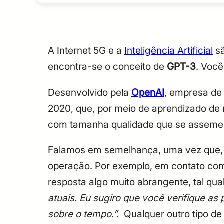
A Internet 5G e a
Inteligência Artificial
sã
encontra-se o conceito de
GPT-3
. Você
Desenvolvido pela
OpenAI
, empresa de
2020, que, por meio de aprendizado de
com tamanha qualidade que se assemel
Falamos em semelhança, uma vez que, 
operação. Por exemplo, em contato com
resposta algo muito abrangente, tal qua
atuais. Eu sugiro que você verifique as
sobre o tempo.”.
Qualquer outro tipo d