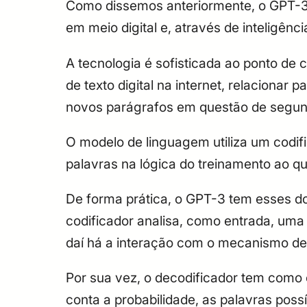
Como dissemos anteriormente, o GPT-3 
em meio digital e, através de inteligênc
A tecnologia é sofisticada ao ponto de 
de texto digital na internet, relacionar 
novos parágrafos em questão de segu
O modelo de linguagem utiliza um codi
palavras na lógica do treinamento ao qu
De forma prática, o GPT-3 tem esses 
codificador analisa, como entrada, uma
daí há a interação com o mecanismo de
Por sua vez, o decodificador tem como e
conta a probabilidade, as palavras poss