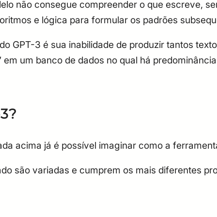
modelo não consegue compreender o que escreve, s
goritmos e lógica para formular os padrões subseq
 do GPT-3 é sua inabilidade de produzir tantos tex
” em um banco de dados no qual há predominância d
-3?
da acima já é possível imaginar como a ferramenta
iado são variadas e cumprem os mais diferentes pro