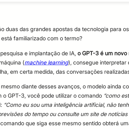
o duas das grandes apostas da tecnologia para os
 está familiarizado com o termo?
 pesquisa e implantação de IA,
o GPT-3 é um novo 
 máquina (
machine learning
), consegue interpretar
ha, em certa medida, das conversações realizada
mesmo diante desses avanços, o modelo ainda con
 o GPT-3, você pode utilizar o comando
“como est
l:
“Como eu sou uma inteligência artificial, não te
 previsões do tempo ou consulte um site de notícia
e comando que siga esse mesmo sentido obterá uma