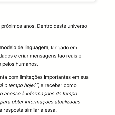
 próximos anos. Dentro deste universo
modelo de linguagem
, lançado em
 dados e criar mensagens tão reais e
s pelos humanos.
ta com limitações importantes em sua
á o tempo hoje?”
, e receber como
nho acesso à informações de tempo
s para obter informações atualizadas
 resposta similar a essa.