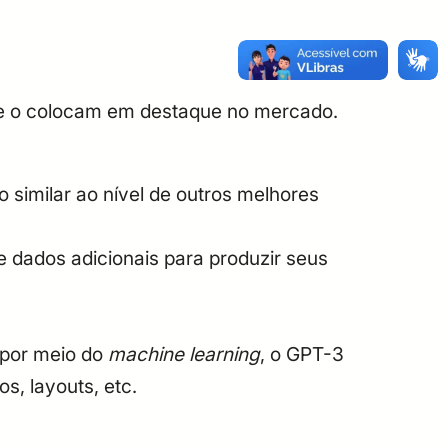
ue o colocam em destaque no mercado.
imilar ao nível de outros melhores
 dados adicionais para produzir seus
por meio do
machine learning
, o GPT-3
os, layouts, etc.