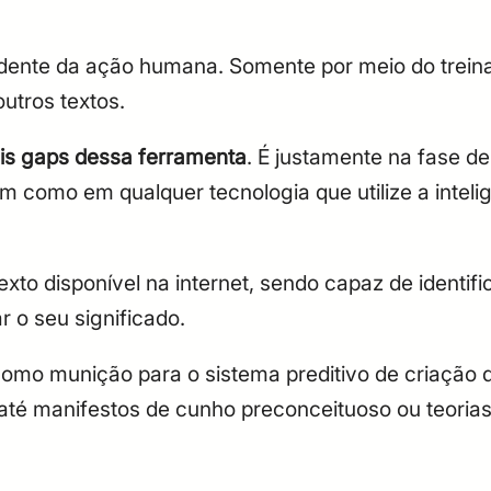
dente da ação humana. Somente por meio do trein
outros textos.
is gaps dessa ferramenta
. É justamente na fase 
como em qualquer tecnologia que utilize a inteligên
exto disponível na internet, sendo capaz de identif
 o seu significado.
omo munição para o sistema preditivo de criação de
até manifestos de cunho preconceituoso ou teoria