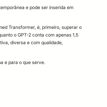
ntemporânea e pode ser inserida em
ned Transformer, é, primeiro, superar o
nquanto o GPT-2 conta com apenas 1,5
itiva, diversa e com qualidade,
na e para o que serve.