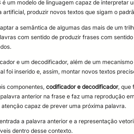
é um modelo de linguagem capaz de interpretar um
ia artificial, produzir novos textos que sigam o pa
captar a semântica de algumas das mais de um trilh
palavras com sentido de produzir frases com sentido 
ndos.
ficador e um decodificador, além de um mecanismo
al foi inserido e, assim, montar novos textos preci
dois componentes,
codificador e decodificador
, que
 palavra anterior na frase e faz uma reprodução em
 atenção capaz de prever uma próxima palavra.
ntrada a palavra anterior e a representação vetoria
íveis dentro desse contexto.