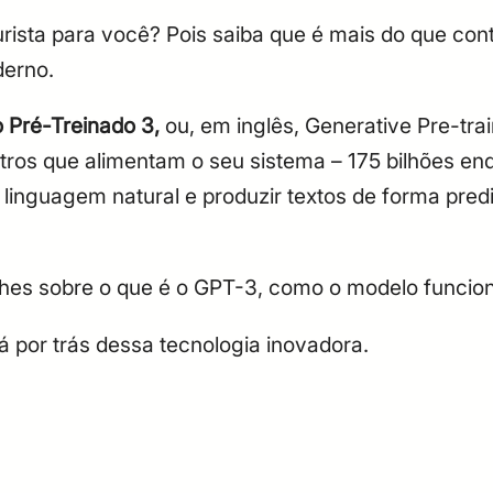
urista para você? Pois saiba que é mais do que co
derno.
Pré-Treinado 3,
ou, em inglês, Generative Pre-trai
tros que alimentam o seu sistema – 175 bilhões e
a linguagem natural e produzir textos de forma pred
lhes sobre o que é o GPT-3, como o modelo funcio
 por trás dessa tecnologia inovadora.