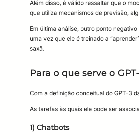
Além disso, é válido ressaltar que o 
que utiliza mecanismos de previsão, al
Em última análise, outro ponto negativo
uma vez que ele é treinado a “aprender
saxã.
Para o que serve o GPT
Com a definição conceitual do GPT-3 da
As tarefas às quais ele pode ser assoc
1) Chatbots