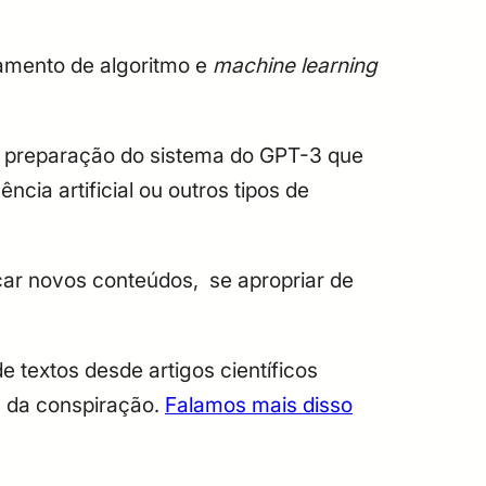
amento de algoritmo e
machine learning
de preparação do sistema do GPT-3 que
cia artificial ou outros tipos de
icar novos conteúdos, se apropriar de
 textos desde artigos científicos
s da conspiração.
Falamos mais disso