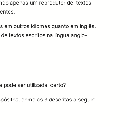
endo apenas um reprodutor de textos,
uentes.
tos em outros idiomas quanto em inglês,
e textos escritos na língua anglo-
 pode ser utilizada, certo?
pósitos, como as 3 descritas a seguir: