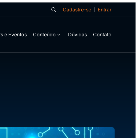
Cadastre-se
Entrar
s e Eventos
Conteúdo
Dúvidas
Contato
?