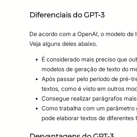
Diferenciais do GPT-3
De acordo com a OpenAI, o modelo de 
Veja alguns deles abaixo.
É considerado mais preciso que ou
modelos de geração de texto do m
Após passar pelo período de pré-tr
textos, como é visto em outros mod
Consegue realizar parágrafos mai
Como trabalha com um parâmetro gr
pode elaborar textos de diferentes 
Desvantagens do GPT-3