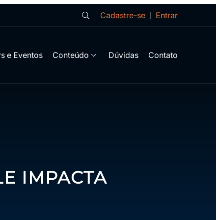
Cadastre-se
Entrar
s e Eventos
Conteúdo
Dúvidas
Contato
LE IMPACTA