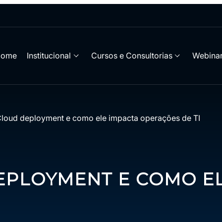
Home
Institucional
Cursos e Consultorias
Webinar
Cloud deployment e como ele impacta operações de TI
EPLOYMENT E COMO E