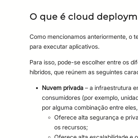
O que é cloud deploym
Como mencionamos anteriormente, o ter
para executar aplicativos.
Para isso, pode-se escolher entre os di
híbridos, que reúnem as seguintes carac
Nuvem privada
– a infraestrutura 
consumidores (por exemplo, unidad
por alguma combinação entre eles, 
Oferece alta segurança e priv
os recursos;
Oferece alta escalabilidade e 