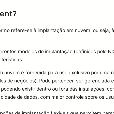
ent?
mo refere-se à implantação em nuvem, ou seja, à
ferentes modelos de implantação (definidos pelo NIS
terísticas:
em nuvem é fornecida para uso exclusivo por uma 
es de negócios). Pode pertencer, ser gerenciada e
podendo existir dentro ou fora das instalações, c
acidade de dados, com maior controle sobre os us
opções de implantação flexíveis que permitem perso