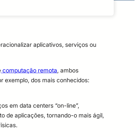
racionalizar aplicativos, serviços ou
e
computação remota
, ambos
or exemplo, dos mais conhecidos:
ços em data centers “on-line”,
o de aplicações, tornando-o mais ágil,
físicas.