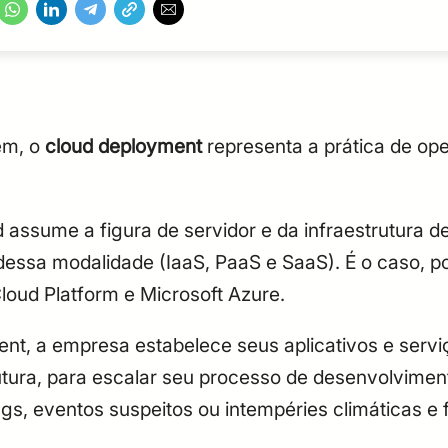
em, o
cloud deployment
representa a prática de ope
d assume a figura de servidor e da infraestrutura d
dessa modalidade (IaaS, PaaS e SaaS). É o caso, p
oud Platform e Microsoft Azure.
ent, a empresa estabelece seus aplicativos e servi
utura, para escalar seu processo de desenvolviment
gs, eventos suspeitos ou intempéries climáticas e 