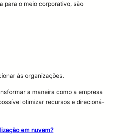
a para o meio corporativo, são
cionar às organizações.
ransformar a maneira como a empresa
ssível otimizar recursos e direcioná-
ualização em nuvem?