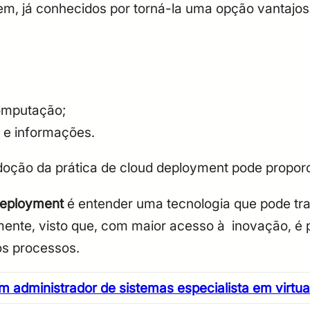
em, já conhecidos por torná-la uma opção vantajos
computação;
 e informações.
adoção da prática de cloud deployment pode propor
deployment
é entender uma tecnologia que pode t
ente, visto que, com maior acesso à inovação, é po
os processos.
m administrador de sistemas especialista em virt