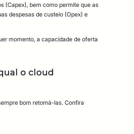
tos (Capex), bem como permite que as
as despesas de custeio (Opex) e
quer momento, a capacidade de oferta
qual o cloud
sempre bom retomá-las. Confira