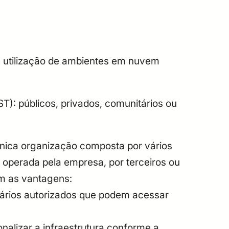
 utilização de ambientes em nuvem
T): públicos, privados, comunitários ou
única organização composta por vários
 operada pela empresa, por terceiros ou
om as vantagens:
uários autorizados que podem acessar
nalizar a infraestrutura conforme a