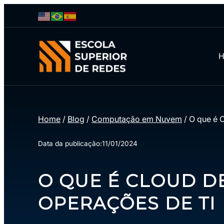
Home
/
Blog
/
Computação em Nuvem
/
O que é 
Data da publicação:
11/01/2024
O QUE É CLOUD D
OPERAÇÕES DE TI