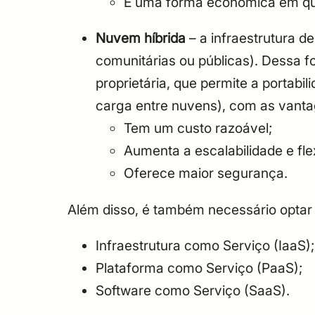
É uma forma econômica em que
Nuvem híbrida
– a infraestrutura 
comunitárias ou públicas). Dessa 
proprietária, que permite a portab
carga entre nuvens), com as vanta
Tem um custo razoável;
Aumenta a escalabilidade e fle
Oferece maior segurança.
Além disso, é também necessário optar 
Infraestrutura como Serviço (IaaS);
Plataforma como Serviço (PaaS);
Software como Serviço (SaaS).