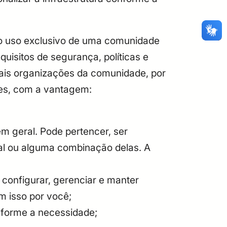
a o uso exclusivo de uma comunidade
isitos de segurança, políticas e
ais organizações da comunidade, por
ções, com a vantagem:
em geral. Pode pertencer, ser
l ou alguma combinação delas. A
configurar, gerenciar e manter
 isso por você;
onforme a necessidade;