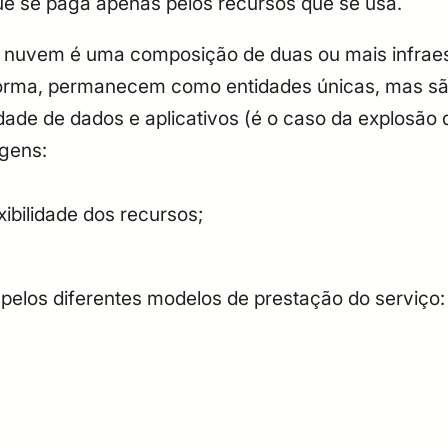
 se paga apenas pelos recursos que se usa.
de nuvem é uma composição de duas ou mais infraes
forma, permanecem como entidades únicas, mas são
ilidade de dados e aplicativos (é o caso da explos
gens:
xibilidade dos recursos;
pelos diferentes modelos de prestação do serviço