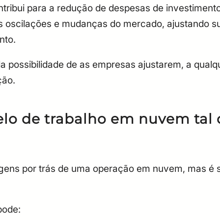
ntribui para a redução de despesas de investimen
 oscilações e mudanças do mercado, ajustando su
nto.
 da possibilidade de as empresas ajustarem, a qual
ção.
o de trabalho em nuvem tal 
agens por trás de uma operação em nuvem, mas é 
pode: