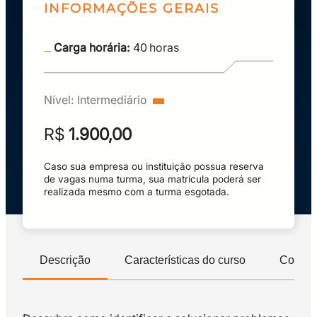
INFORMAÇÕES GERAIS
Carga horária:
40
horas
Nível:
Intermediário
R$
1.900,00
Caso sua empresa ou instituição possua reserva
de vagas numa turma, sua matrícula poderá ser
realizada mesmo com a turma esgotada.
Descrição
Características do curso
Compet