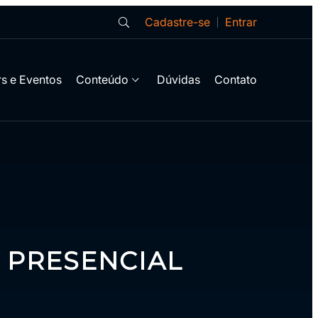
Cadastre-se
Entrar
s e Eventos
Conteúdo
Dúvidas
Contato
– PRESENCIAL