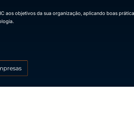
 TIC aos objetivos da sua organização, aplicando boas práti
ologia.
mpresas