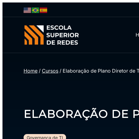
Home
/
Cursos
/
Elaboração de Plano Diretor de T
ELABORAÇÃO DE P
Governança de TI