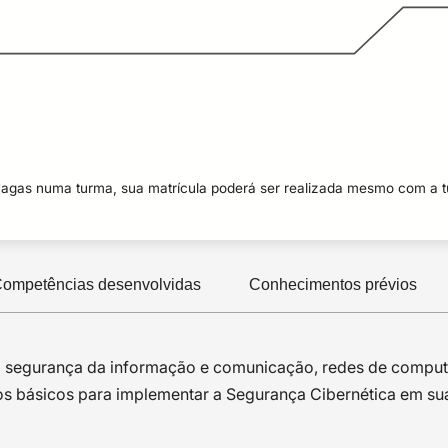
vagas numa turma, sua matrícula poderá ser realizada mesmo com a 
ompetências desenvolvidas
Conhecimentos prévios
 segurança da informação e comunicação, redes de computad
tos básicos para implementar a Segurança Cibernética em 