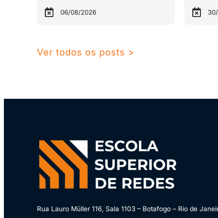
06/08/2026
30
Ver todos os posts >
Rua Lauro Müller 116, Sala 1103 – Botafogo – Rio de Janei