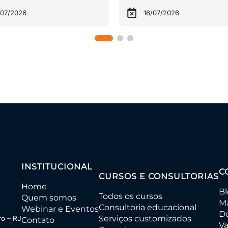
/07/2026
16/07/2026
INSTITUCIONAL
C
CURSOS E CONSULTORIAS
Home
B
Todos os cursos
Quem somos
Ma
Consultoria educacional
Webinar e Eventos
D
Serviços customizados
ro – RJ
Contato
Va