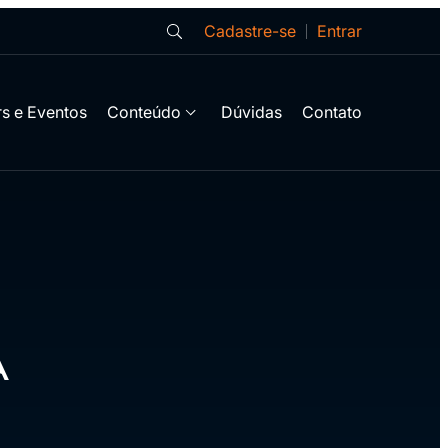
Cadastre-se
Entrar
s e Eventos
Conteúdo
Dúvidas
Contato
A