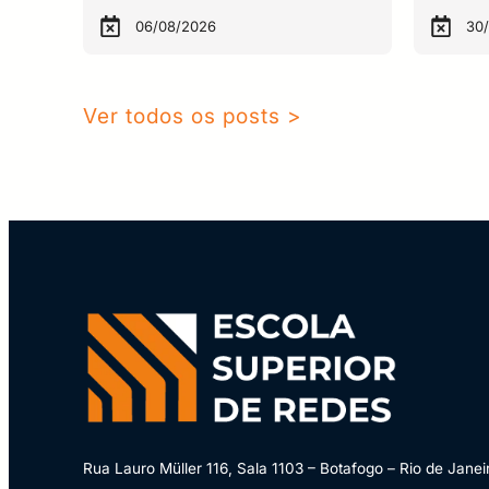
06/08/2026
30
Ver todos os posts >
Rua Lauro Müller 116, Sala 1103 – Botafogo – Rio de Janei