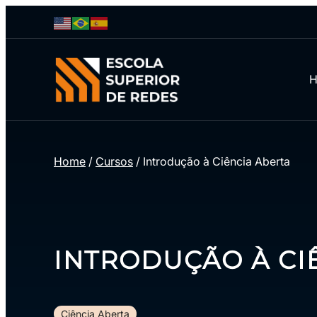
Home
/
Cursos
/
Introdução à Ciência Aberta
INTRODUÇÃO À CI
Ciência Aberta