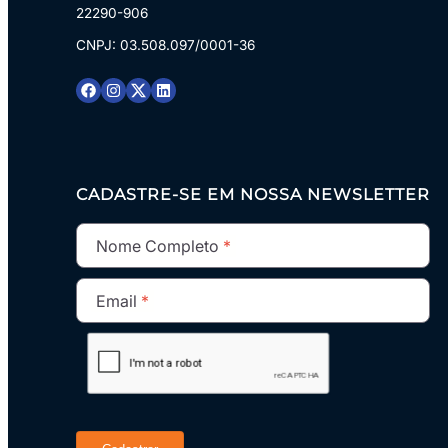
22290-906
CNPJ: 03.508.097/0001-36
CADASTRE-SE EM NOSSA NEWSLETTER
Nome Completo
Email