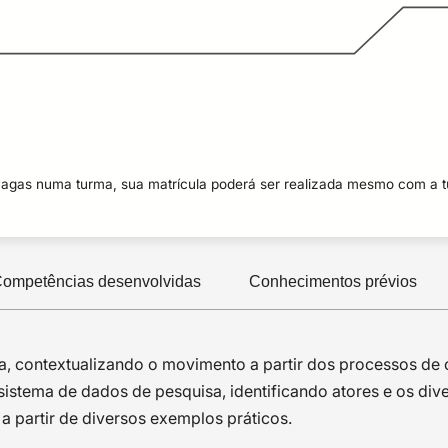
vagas numa turma, sua matrícula poderá ser realizada mesmo com a 
ompetências desenvolvidas
Conhecimentos prévios
a, contextualizando o movimento a partir dos processos de c
ssistema de dados de pesquisa, identificando atores e os div
a partir de diversos exemplos práticos.