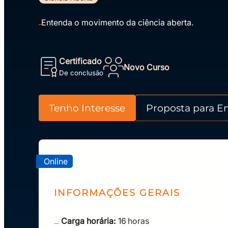
Entenda o movimento da ciência aberta.
Certificado
Novo Curso
De conclusão
Tenho Interesse
Proposta para E
Online
INFORMAÇÕES GERAIS
Carga horária:
16
horas