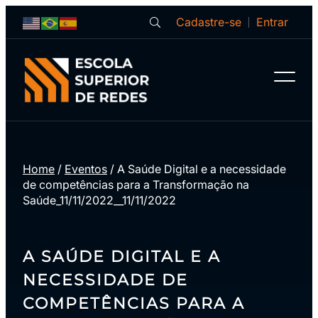
Cadastre-se
Entrar
Home
/
Eventos
/
A Saúde Digital e a necessidade
de competências para a Transformação na
Saúde_11/11/2022__11/11/2022
A SAÚDE DIGITAL E A
NECESSIDADE DE
COMPETÊNCIAS PARA A