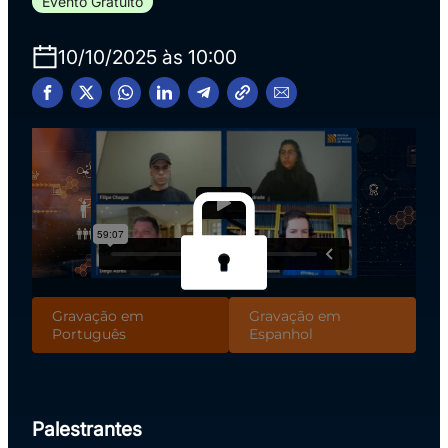
Evento Gratuito
10/10/2025 às 10:00
Gravação em
Gravação em
Português
Espanhol
Palestrantes