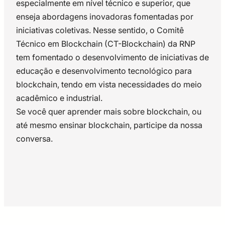
especialmente em nível técnico e superior, que
enseja abordagens inovadoras fomentadas por
iniciativas coletivas. Nesse sentido, o Comitê
Técnico em Blockchain (CT-Blockchain) da RNP
tem fomentado o desenvolvimento de iniciativas de
educação e desenvolvimento tecnológico para
blockchain, tendo em vista necessidades do meio
acadêmico e industrial.
Se você quer aprender mais sobre blockchain, ou
até mesmo ensinar blockchain, participe da nossa
conversa.
IGOR MACHADO COELHO
Diretor de Tecnologias da DOBSLIT, uma das
primeiras iniciativas comerciais de Computação