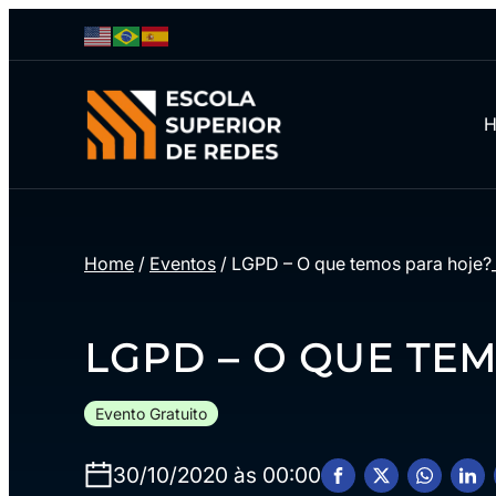
Home
/
Eventos
/
LGPD – O que temos para hoje
LGPD – O QUE TEM
Evento Gratuito
30/10/2020 às 00:00