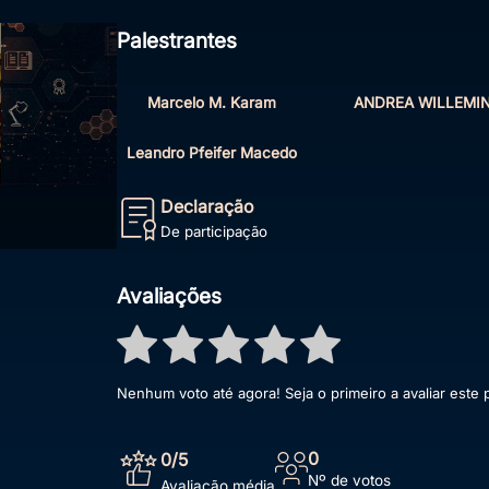
Palestrantes
Marcelo M. Karam
ANDREA WILLEMI
Leandro Pfeifer Macedo
Declaração
De participação
Avaliações
Nenhum voto até agora! Seja o primeiro a avaliar este 
0
0
/5
Nº de votos
Avaliação média