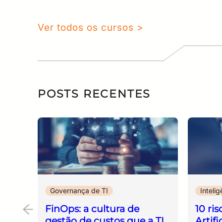
Ver todos os cursos >
POSTS RECENTES
Governança de TI
Intelig
FinOps: a cultura de
10 ris
gestão de custos que a TI
Artif