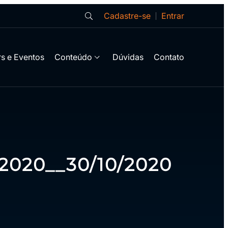
Cadastre-se
Entrar
s e Eventos
Conteúdo
Dúvidas
Contato
2020__30/10/2020