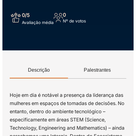
0
0
/5
Nº de votos
Avaliação média
Descrição
Palestrantes
Hoje em dia é notável a presença da liderança das
mulheres em espaços de tomadas de decisões. No
entanto, dentro do ambiente tecnológico –
especificamente em áreas STEM (Science,
Technology, Engineering and Mathematics) – ainda
percebemos uma letargia. Dentro do Ecossistema