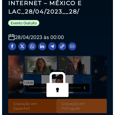
INTERNET – MÉXICO E
LAC_28/04/2023__28/
Evento Gratuito
28/04/2023 às 00:00
Gravação em
Gravação em
Espanhol
Português