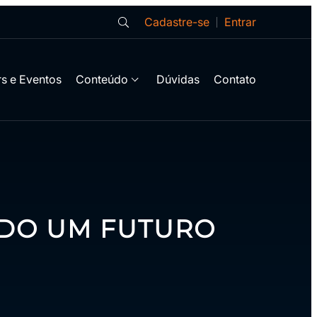
Cadastre-se
Entrar
s e Eventos
Conteúdo
Dúvidas
Contato
NDO UM FUTURO