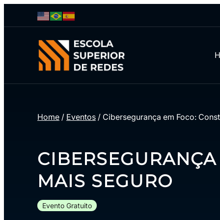
Home
/
Eventos
/
Cibersegurança em Foco: Const
CIBERSEGURANÇA
MAIS SEGURO
Evento Gratuito