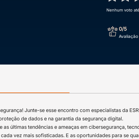
Nenhum voto até 
0
/5
Avaliação
egurança! Junte-se esse encontro com especialistas da ES
roteção de dados e na garantia da segurança digital.
e as últimas tendências e ameaças em cibersegurança, tecno
ada vez mais sofisticadas. E as oportunidades para se quali