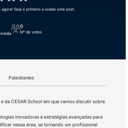
agora! Seja o primeiro a avaliar este post.
0
Nº de votos
 média
Palestrantes
R e da CESAR School em que vamos discutir sobre
logias inovadoras e estratégias avançadas para
ficar nessa área, se tornando um profissional