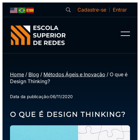
Cadastre-se
Entrar
Home
/
Blog
/
Métodos Ágeis e Inovação
/
O que é
Design Thinking?
Data da publicação:
06/11/2020
O QUE É DESIGN THINKING?