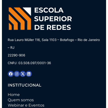
Rua Lauro Müller 116, Sala 1103 – Botafogo – Rio de Janeiro
– RJ
22290-906
CNPJ: 03.508.097/0001-36
INSTITUCIONAL
Home
Quem somos
Webinar e Eventos