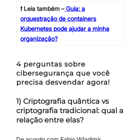
❗
Leia também –
Guia: a
orquestração de containers
Kubernetes pode ajudar a minha
organização?
4 perguntas sobre
cibersegurança que você
precisa desvendar agora!
1) Criptografia quântica vs
criptografia tradicional: qual a
relação entre elas?
De acordo com Fabio Wladimir