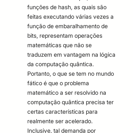
funções de hash, as quais são
feitas executando várias vezes a
função de embaralhamento de
bits, representam operações
matemáticas que não se
traduzem em vantagem na lógica
da computação quântica.
Portanto, o que se tem no mundo
fático é que o problema
matemático a ser resolvido na
computação quântica precisa ter
certas características para
realmente ser acelerado.
Inclusive, tal demanda por