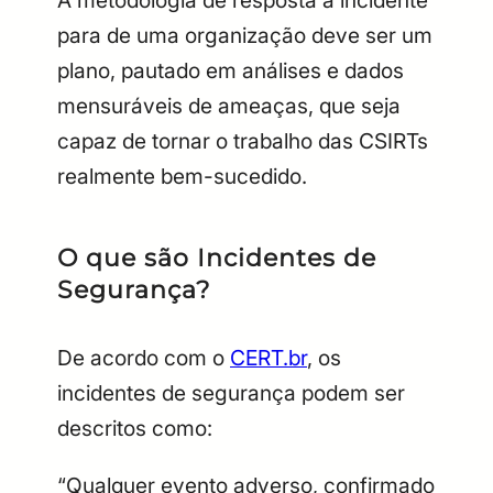
para de uma organização deve ser um
plano, pautado em análises e dados
mensuráveis de ameaças, que seja
capaz de tornar o trabalho das CSIRTs
realmente bem-sucedido.
O que são Incidentes de
Segurança?
De acordo com o
CERT.br
, os
incidentes de segurança podem ser
descritos como:
“Qualquer evento adverso, confirmado