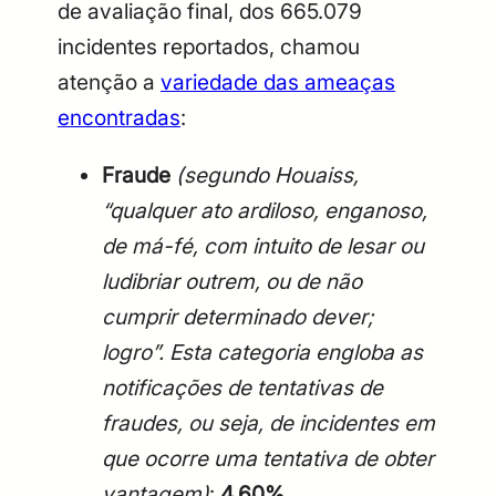
de avaliação final, dos 665.079
incidentes reportados, chamou
atenção a
variedade das ameaças
encontradas
:
Fraude
(segundo Houaiss,
“qualquer ato ardiloso, enganoso,
de má-fé, com intuito de lesar ou
ludibriar outrem, ou de não
cumprir determinado dever;
logro”. Esta categoria engloba as
notificações de tentativas de
fraudes, ou seja, de incidentes em
que ocorre uma tentativa de obter
vantagem)
:
4,60%