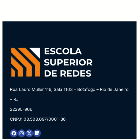
Rua Lauro Müller 116, Sala 1103 – Botafogo – Rio de Janeiro
– RJ
22290-906
CNPJ: 03.508.097/0001-36