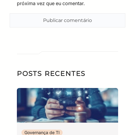
próxima vez que eu comentar.
POSTS RECENTES
Governança de TI
I