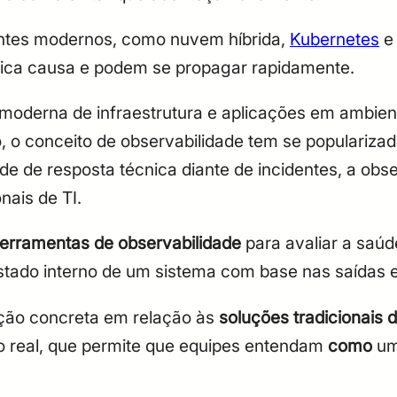
ntes modernos, como nuvem híbrida,
Kubernetes
ica causa e podem se propagar rapidamente.
moderna de infraestrutura e aplicações em ambie
, o conceito de observabilidade tem se popularizado
ade de resposta técnica diante de incidentes, a ob
nais de TI.
ferramentas de observabilidade
para avaliar a saúd
stado interno de um sistema com base nas saídas e
ção concreta em relação às
soluções tradicionais
o real, que permite que equipes entendam
como
um