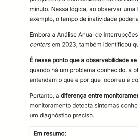
minuto. Nessa lógica, ao observar uma
exemplo, o tempo de inatividade poderi
Embora a Análise Anual de Interrupções
centers
em 2023, também identificou q
É nesse ponto que a observabilidade se 
quando há um problema conhecido, a obs
entendam o que e por que ocorreu e com
Portanto, a
diferença entre monitoramen
monitoramento detecta sintomas conhec
um diagnóstico preciso.
Em resumo: