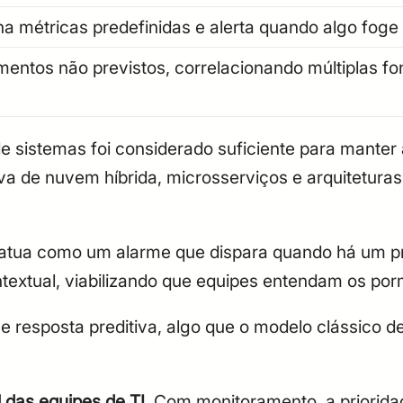
métricas predefinidas e alerta quando algo foge
entos não previstos, correlacionando múltiplas fo
 sistemas foi considerado suficiente para manter 
va de nuvem híbrida, microsserviços e arquitetur
 atua como um alarme que dispara quando há um pr
ntextual, viabilizando que equipes entendam os p
o e resposta preditiva, algo que o modelo clássic
das equipes de TI
. Com monitoramento, a prioridad