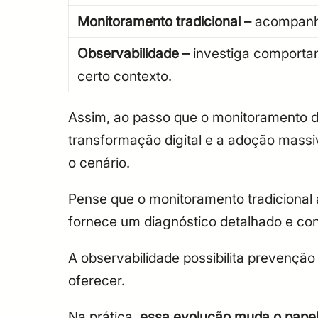
Monitoramento tradicional –
acompanha 
Observabilidade –
investiga comportam
certo contexto.
Assim, ao passo que o monitoramento de
transformação digital e a adoção massi
o cenário.
Pense que o monitoramento tradicional
fornece um diagnóstico detalhado e co
A observabilidade possibilita prevençã
oferecer.
Na prática,
essa evolução muda o papel 