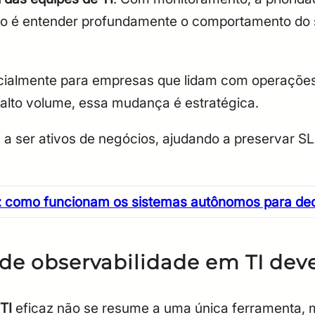
tivo é entender profundamente o comportamento do
ialmente para empresas que lidam com operações c
lto volume, essa mudança é estratégica.
 ser ativos de negócios, ajudando a preservar SLA
: como funcionam os sistemas autônomos para d
e observabilidade em TI deve
 TI
eficaz não se resume a uma única ferramenta,