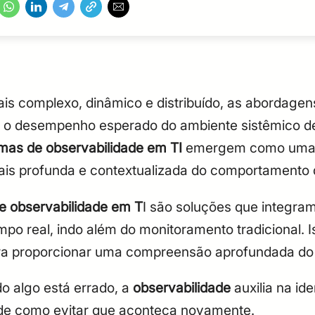
is complexo, dinâmico e distribuído, as abordagen
r o desempenho esperado do ambiente sistêmico de 
rmas de observabilidade em TI
emergem como uma ev
s profunda e contextualizada do comportamento d
e observabilidade em T
I são soluções que integra
mpo real, indo além do monitoramento tradicional. I
a proporcionar uma compreensão aprofundada do 
o algo está errado, a
observabilidade
auxilia na ide
é de como evitar que aconteça novamente.