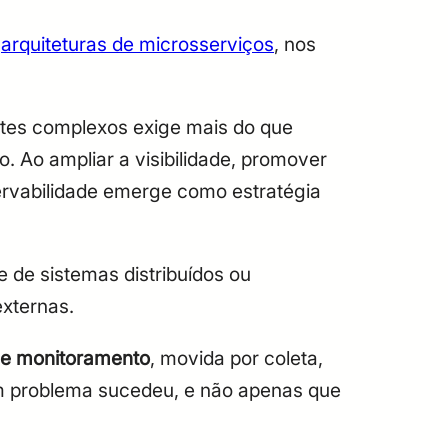
e
arquiteturas de microsserviços
, nos
ntes complexos exige mais do que
. Ao ampliar a visibilidade, promover
servabilidade emerge como estratégia
e de sistemas distribuídos ou
xternas.
 de monitoramento
, movida por coleta,
 problema sucedeu, e não apenas que