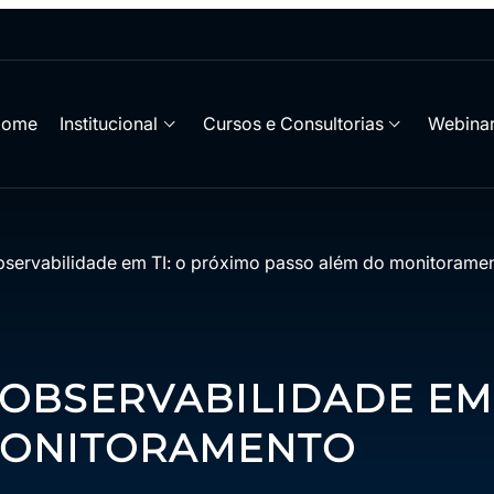
Home
Institucional
Cursos e Consultorias
Webinar
bservabilidade em TI: o próximo passo além do monitorame
OBSERVABILIDADE EM 
MONITORAMENTO