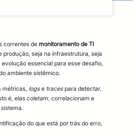
s correntes de
monitoramento de TI
produção, seja na infraestrutura, seja
olução essencial para esse desafio,
o ambiente sistêmico.
m métricas,
logs
e
traces
para detectar,
sto é, elas coletam, correlacionam e
sistema.
ntificação do que está por trás do erro,