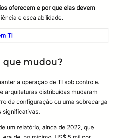
cios oferecem e por que elas devem
iência e escalabilidade.
em TI
 o que mudou?
anter a operação de TI sob controle.
e arquiteturas distribuídas mudaram
rro de configuração ou uma sobrecarga
significativas.
de um relatório, ainda de 2022, que
, era de, no mínimo, US$ 5 mil por