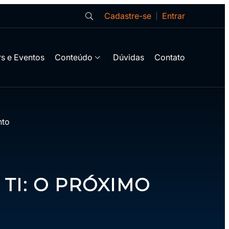
Cadastre-se
Entrar
s e Eventos
Conteúdo
Dúvidas
Contato
nto
TI: O PRÓXIMO