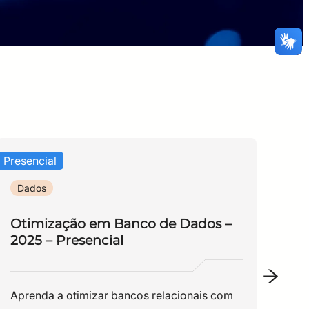
Presencial
Onli
Dados
D
Otimização em Banco de Dados –
Ot
2025 – Presencial
20
Aprenda a otimizar bancos relacionais com
Apr