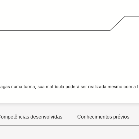
Eu con
vagas numa turma, sua matrícula poderá ser realizada mesmo com a 
ompetências desenvolvidas
Conhecimentos prévios