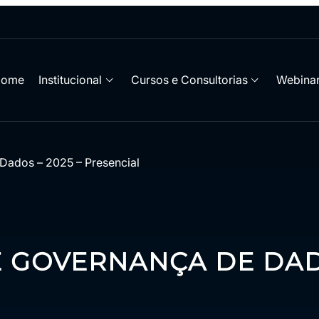
Home
Institucional
Cursos e Consultorias
Webinar
ados – 2025 – Presencial
GOVERNANÇA DE DADO
Termos de
Superior 