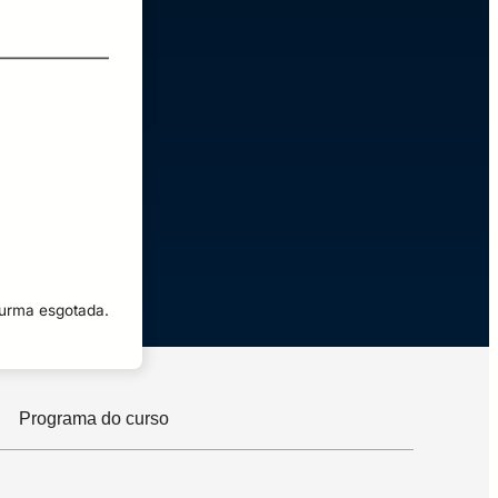
cordo em receber comunicações
turma esgotada.
Programa do curso