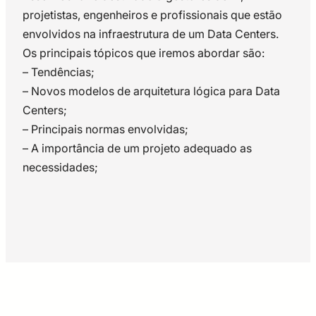
projetistas, engenheiros e profissionais que estão
envolvidos na infraestrutura de um Data Centers.
Os principais tópicos que iremos abordar são:
– Tendências;
– Novos modelos de arquitetura lógica para Data
Centers;
– Principais normas envolvidas;
– A importância de um projeto adequado as
necessidades;
Eng. Luis Domingues
Luis Domingues é gerente técnico
para o Brasil na CommScope
responsável pelo suporte técnico