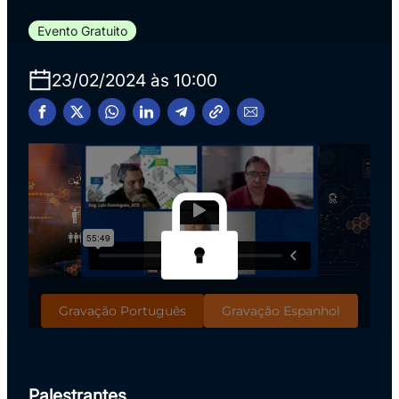
Evento Gratuito
23/02/2024 às 10:00
Gravação Português
Gravação Espanhol
Palestrantes