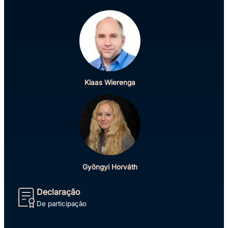
Klaas Wierenga
Gyöngyi Horváth
Declaração
De participação