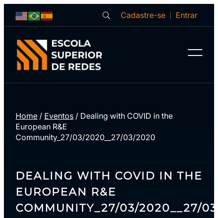
Cadastre-se
Entrar
Home
/
Eventos
/
Dealing with COVID in the
European R&E
Community_27/03/2020__27/03/2020
DEALING WITH COVID IN THE
EUROPEAN R&E
COMMUNITY_27/03/2020__27/03