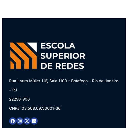
Rua Lauro Müller 116, Sala 1103 – Botafogo – Rio de Janeiro
– RJ
22290-906
CNPJ: 03.508.097/0001-36