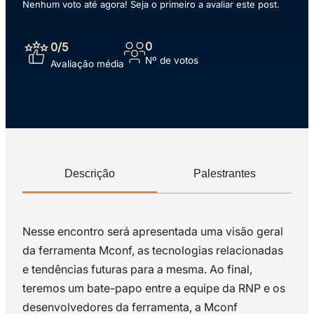
Nenhum voto até agora! Seja o primeiro a avaliar este post.
0
0
/5
Nº de votos
Avaliação média
Descrição
Palestrantes
Nesse encontro será apresentada uma visão geral
da ferramenta Mconf, as tecnologias relacionadas
e tendências futuras para a mesma. Ao final,
teremos um bate-papo entre a equipe da RNP e os
desenvolvedores da ferramenta, a Mconf