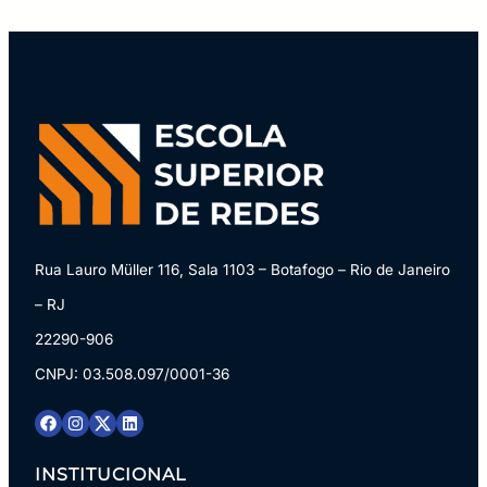
desenvolvimento de sistemas multimídia para
videoconferência e ensino a distância e
desenvolvimento em dispositivos móveis e para
Web.
Rua Lauro Müller 116, Sala 1103 – Botafogo – Rio de Janeiro
– RJ
22290-906
CNPJ: 03.508.097/0001-36
INSTITUCIONAL