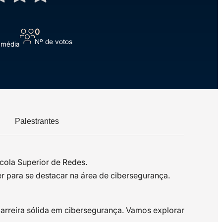
0
Nº de votos
 média
Palestrantes
scola Superior de Redes.
r para se destacar na área de cibersegurança.
carreira sólida em cibersegurança. Vamos explorar