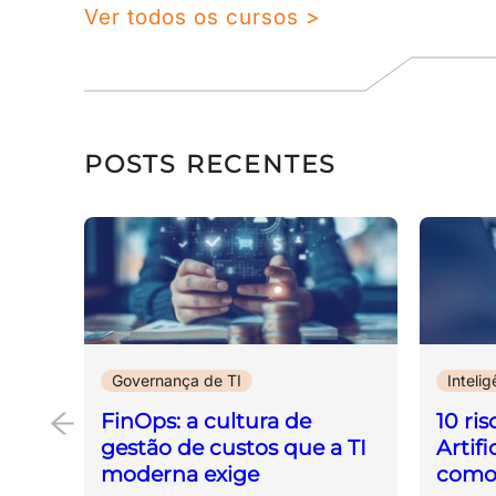
Ver todos os cursos >
POSTS RECENTES
Governança de TI
Intelig
FinOps: a cultura de
10 ris
gestão de custos que a TI
Artif
moderna exige
como 