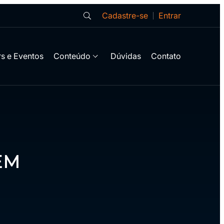
Cadastre-se
Entrar
s e Eventos
Conteúdo
Dúvidas
Contato
EM