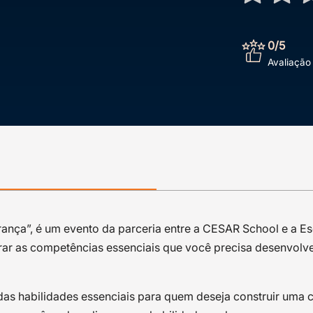
0
/5
Avaliação
urança”, é um evento da parceria entre a CESAR School e a E
rar as competências essenciais que você precisa desenvolve
as habilidades essenciais para quem deseja construir uma 