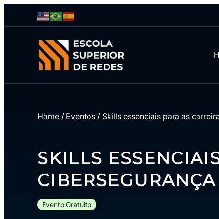
Home
/
Eventos
/
Skills essenciais para as carre
SKILLS ESSENCIAI
CIBERSEGURANÇA
Evento Gratuito