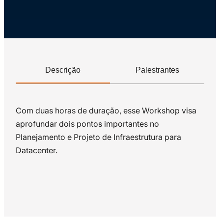
Descrição
Palestrantes
Com duas horas de duração, esse Workshop visa
aprofundar dois pontos importantes no
Planejamento e Projeto de Infraestrutura para
Datacenter.
Luis Domingues
O Luis Domingues é formado em engenharia