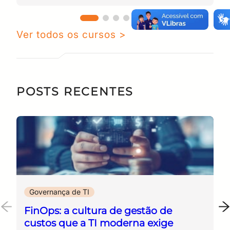
Digite sua senha
Confirme a senha
CPF
Email
Ver todos os cursos >
Digite sua senha
Confirme a senha
POSTS RECENTES
Governança de TI
FinOps: a cultura de gestão de
custos que a TI moderna exige