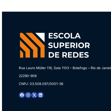
Rua Lauro Müller 116, Sala 1103 – Botafogo – Rio de Janei
22290-906
CNPJ: 03.508.097/0001-36