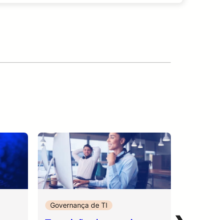
Governança de TI
Governa