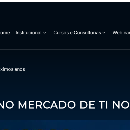
Home
Institucional
Cursos e Consultorias
Webinar
óximos anos
NO MERCADO DE TI N