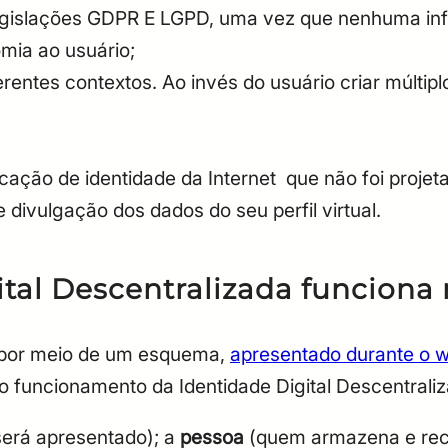
egislações GDPR E LGPD, uma vez que nenhuma inf
omia ao usuário;
erentes contextos. Ao invés do usuário criar múltiplo
ação de identidade da Internet que não foi projet
 divulgação dos dados do seu perfil virtual.
tal Descentralizada funciona 
u por meio de um esquema,
apresentado durante o w
do funcionamento da Identidade Digital Descentrali
será apresentado); a
pessoa
(quem armazena e rece