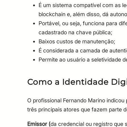
É um sistema compatível com as l
blockchain e, além disso, dá auton
Portável, ou seja, funciona para dif
cadastrado na chave pública;
Baixos custos de manutenção;
É considerada a camada de autentic
Permite ao usuário a seletividade de
Como a Identidade Digi
O profissional Fernando Marino indico
três principais atores que fazem parte 
Emissor (
da credencial ou registro que 