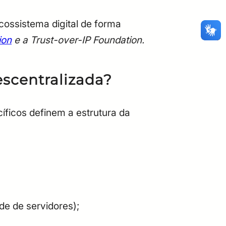
cossistema digital de forma
ion
e a Trust-over-IP Foundation
.
escentralizada?
íficos definem a estrutura da
de de servidores);