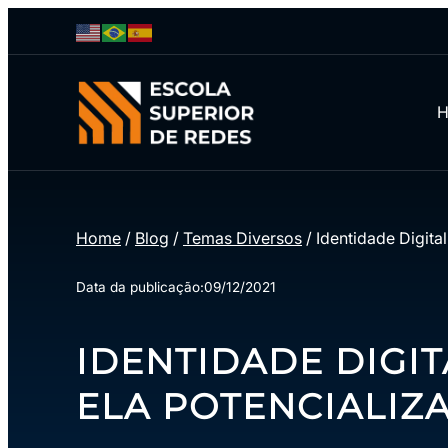
Home
/
Blog
/
Temas Diversos
/
Identidade Digita
Data da publicação:
09/12/2021
IDENTIDADE DIGI
ELA POTENCIALIZ