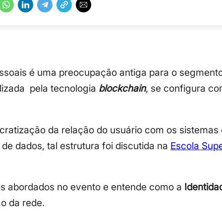
ssoais é uma preocupação antiga para o segmento 
lizada pela tecnologia
blockchain
, se configura c
ratização da relação do usuário com os sistemas o
de dados, tal estrutura foi discutida na
Escola Supe
tos abordados no evento e entende como a
Identida
ão da rede.