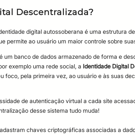
ital Descentralizada?
 identidade digital autossoberana é uma estrutura
que permite ao usuário um maior controle sobre sua
 é um banco de dados armazenado de forma e desc
por exemplo uma rede social, a
Identidade Digital 
u foco, pela primeira vez, ao usuário e às suas d
ssidade de autenticação virtual a cada site acessad
entralização desse sistema tudo muda!
cadastram chaves criptográficas associadas a dad