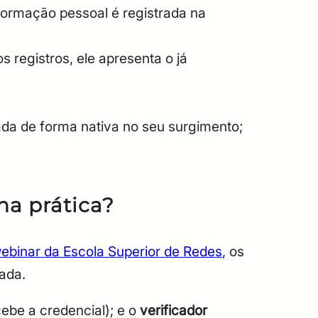
ormação pessoal é registrada na
s registros, ele apresenta o já
ada de forma nativa no seu surgimento;
na prática?
ebinar da Escola Superior de Redes
, os
zada.
be a credencial); e o
verificador