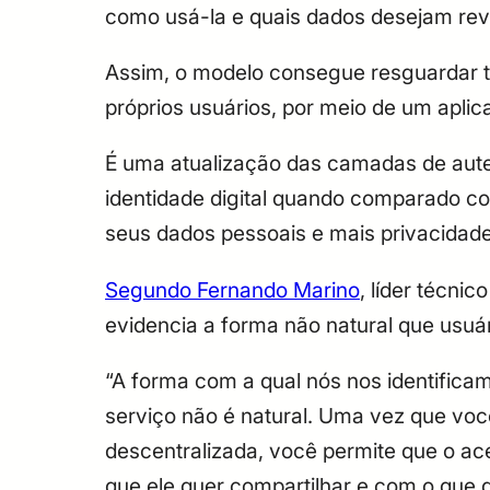
como usá-la e quais dados desejam rev
Assim, o modelo consegue resguardar to
próprios usuários, por meio de um aplic
É uma atualização das camadas de auten
identidade digital quando comparado co
seus dados pessoais e mais privacidad
Segundo Fernando Marino
, líder técni
evidencia a forma não natural que usuár
“A forma com a qual nós nos identificam
serviço não é natural. Uma vez que você
descentralizada, você permite que o ace
que ele quer compartilhar e com o que 