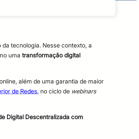
da tecnologia. Nesse contexto, a
omo uma
transformação digital
nline, além de uma garantia de maior
rior de Redes
, no ciclo de
webinars
de Digital Descentralizada com