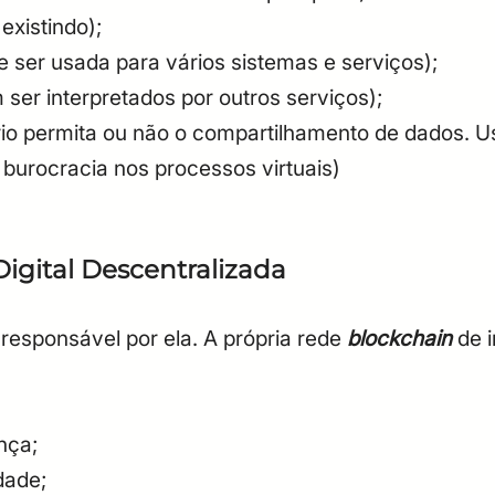
 existindo);
 ser usada para vários sistemas e serviços);
ser interpretados por outros serviços);
io permita ou não o compartilhamento de dados. Us
 burocracia nos processos virtuais)
Digital Descentralizada
responsável por ela. A própria rede
blockchain
de i
ança;
dade;