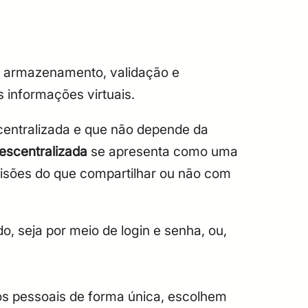
 de armazenamento, validação e
s informações virtuais.
entralizada e que não depende da
Descentralizada
se apresenta como uma
ecisões do que compartilhar ou não com
o, seja por meio de login e senha, ou,
os pessoais de forma única, escolhem