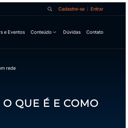
Cadastre-se
Entrar
s e Eventos
Conteúdo
Dúvidas
Contato
 em rede
 O QUE É E COMO