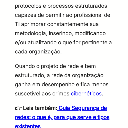
protocolos e processos estruturados
capazes de permitir ao profissional de
TI aprimorar constantemente sua
metodologia, inserindo, modificando
e/ou atualizando o que for pertinente a
cada organização.
Quando o projeto de rede é bem
estruturado, a rede da organização
ganha em desempenho e fica menos
suscetível aos crimes
cibernéticos
.
👉
Leia também:
Guia Segurança de
redes: o que é, para que serve e tipos
existentes