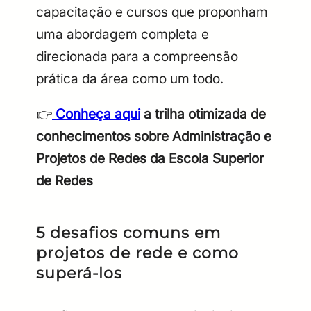
capacitação e cursos que proponham
uma abordagem completa e
direcionada para a compreensão
prática da área como um todo.
👉
Conheça aqui
a trilha otimizada de
conhecimentos sobre Administração e
Projetos de Redes da Escola Superior
de Redes
5 desafios comuns em
projetos de rede e como
superá-los